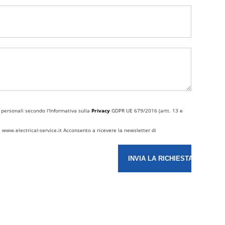
 personali secondo l'Informativa sulla
Privacy
GDPR UE 679/2016 (artt. 13 e
 www.electrical-service.it Acconsento a ricevere la newsletter di