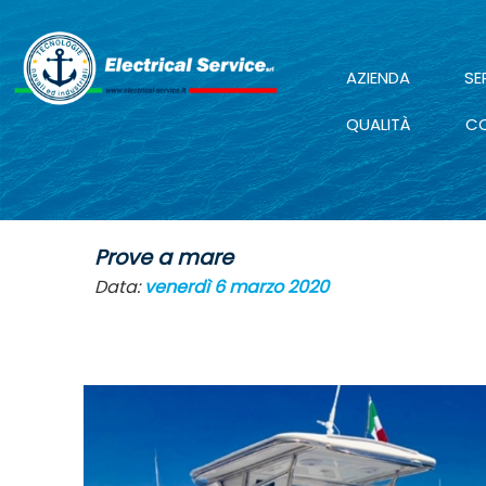
AZIENDA
SE
QUALITÀ
CO
Prove a mare
Data:
venerdì 6 marzo 2020