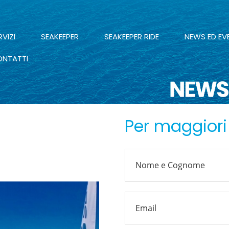
RVIZI
SEAKEEPER
SEAKEEPER RIDE
NEWS ED EV
NTATTI
Per maggiori